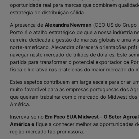
oportunidade real para marcas que combinem qualidad
estratégia de distribuição sólida.
A presença de
Alexandra Newman
(CEO US do Grupo L
Porto é o atalho estratégico de que a nossa indústria 
carreira dedicada à gestão de marcas globais e uma vi
norte-americano, Alexandra oferecerá orientações prá
navegar neste mercado de triliões de dólares. Este sem
partida para transformar o potencial exportador de Po
física e lucrativa nas prateleiras do maior mercado do 
Estes aspetos contribuem em larga escala para criar u
muito favorável para as empresas portuguesas dos Agr
que queiram trabalhar com o mercado do Midwest dos
América.
Inscreva-se no
Em Foco EUA Midwest – O Setor Agroal
América e
fique a conhecer melhor as oportunidades de
região mercado tão promissora.