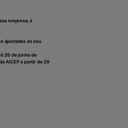
 sua empresa, é
s ajustados ao seu
té 26 de junho de
da AICEP a partir de 29