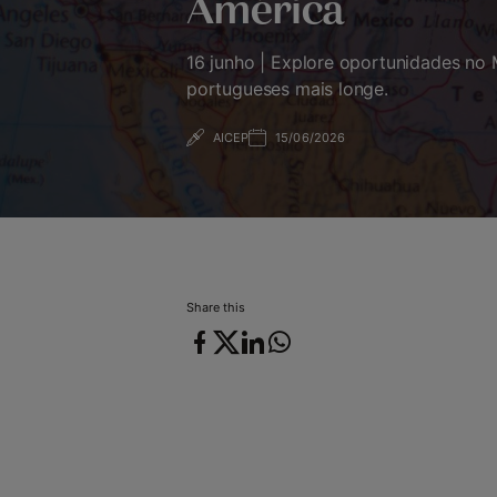
América
16 junho | Explore oportunidades no
portugueses mais longe.
AICEP
15/06/2026
15/06/2026
Share this