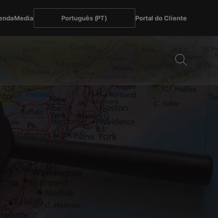
enda
Media
Português (PT)
Portal do Cliente