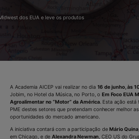
 Midwest dos EUA e leve os produtos
A Academia AICEP vai realizar no dia
16 de junho, às 
Jobim, no Hotel da Música, no Porto, o
Em Foco EUA Mi
Agroalimentar no “Motor” da América
. Esta ação está
PME destes setores que pretendam conhecer melhor as 
oportunidades do mercado americano.
A iniciativa contará com a participação de
Mário Quina
em Chicago, e de
Alexandra Newman
, CEO US do Gru