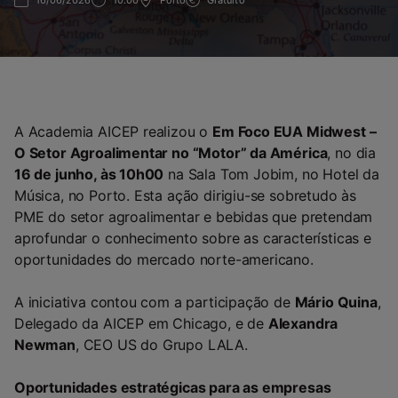
16/06/2026
10:00
Porto
Gratuito
A Academia AICEP realizou o
Em Foco EUA Midwest –
O Setor Agroalimentar no “Motor” da América
, no dia
16 de junho, às 10h00
na Sala Tom Jobim, no Hotel da
Música, no Porto. Esta ação dirigiu-se sobretudo às
PME do setor agroalimentar e bebidas que pretendam
aprofundar o conhecimento sobre as características e
oportunidades do mercado norte-americano.
A iniciativa contou com a participação de
Mário Quina
,
Delegado da AICEP em Chicago, e de
Alexandra
Newman
, CEO US do Grupo LALA.
Oportunidades estratégicas para as empresas