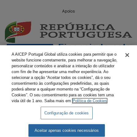
Apoios
A AICEP Portugal Global utiliza cookies para permitir que o
website funcione corretamente, para melhorar a navegação,
personalizar conteúdos e analisar a interação do utilizador
com fim de lhe apresentar uma melhor experiência. Ao
selecionar a opção “Aceitar todos os cookies”, dá o seu
consentimento às configurações predefinidas, as quais
poderá alterar a qualquer momento na “Configuração de
Cookies”. O seu consentimento para as cookies tem uma
vida útil de 1 ano. Saiba mais em
Política de Cookies
Configuração de cookies
Livro Amarelo Eletrónico
Termos e Condições
Política de Privacidade
Política de Cookies
Aceitar apenas cookies necessários