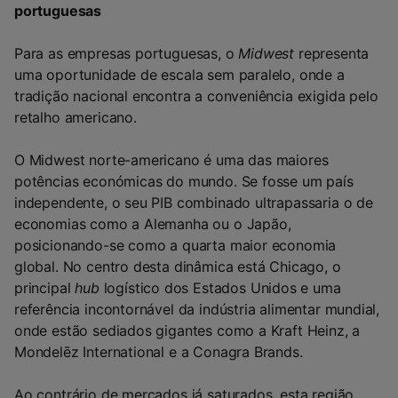
portuguesas
Para as empresas portuguesas, o
Midwest
representa
uma oportunidade de escala sem paralelo, onde a
tradição nacional encontra a conveniência exigida pelo
retalho americano.
O Midwest norte-americano é uma das maiores
potências económicas do mundo. Se fosse um país
independente, o seu PIB combinado ultrapassaria o de
economias como a Alemanha ou o Japão,
posicionando-se como a quarta maior economia
global. No centro desta dinâmica está Chicago, o
principal
hub
logístico dos Estados Unidos e uma
referência incontornável da indústria alimentar mundial,
onde estão sediados gigantes como a Kraft Heinz, a
Mondelēz International e a Conagra Brands.
Ao contrário de mercados já saturados, esta região