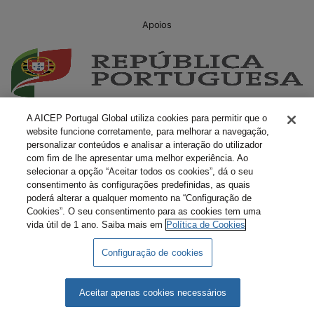
Apoios
A AICEP Portugal Global utiliza cookies para permitir que o
website funcione corretamente, para melhorar a navegação,
personalizar conteúdos e analisar a interação do utilizador
com fim de lhe apresentar uma melhor experiência. Ao
selecionar a opção “Aceitar todos os cookies”, dá o seu
consentimento às configurações predefinidas, as quais
poderá alterar a qualquer momento na “Configuração de
Cookies”. O seu consentimento para as cookies tem uma
vida útil de 1 ano. Saiba mais em
Política de Cookies
Configuração de cookies
Livro Amarelo Eletrónico
Termos e Condições
Aceitar apenas cookies necessários
Política de Privacidade
Política de Cookies