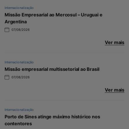
Internacionalização
Missão Empresarial ao Mercosul – Uruguai e
Argentina
07/08/2026
Ver mais
Internacionalização
Missão empresarial multissetorial ao Brasil
07/08/2026
Ver mais
Internacionalização
Porto de Sines atinge máximo histórico nos
contentores