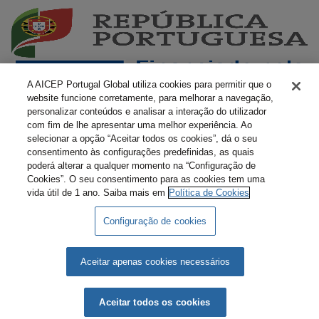
A AICEP Portugal Global utiliza cookies para permitir que o
website funcione corretamente, para melhorar a navegação,
personalizar conteúdos e analisar a interação do utilizador
com fim de lhe apresentar uma melhor experiência. Ao
selecionar a opção “Aceitar todos os cookies”, dá o seu
consentimento às configurações predefinidas, as quais
poderá alterar a qualquer momento na “Configuração de
Cookies”. O seu consentimento para as cookies tem uma
vida útil de 1 ano. Saiba mais em
Política de Cookies
Configuração de cookies
Livro Amarelo Eletrónico
Termos e Condições
Política de Privacidade
Política de Cookies
Aceitar apenas cookies necessários
AICEP © 2026 Todos os direitos reservados.
Aceitar todos os cookies