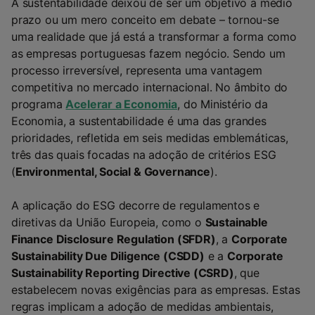
A sustentabilidade deixou de ser um objetivo a médio
prazo ou um mero conceito em debate – tornou-se
uma realidade que já está a transformar a forma como
as empresas portuguesas fazem negócio. Sendo um
processo irreversível, representa uma vantagem
competitiva no mercado internacional. No âmbito do
programa
Acelerar a Economia
, do Ministério da
Economia, a sustentabilidade é uma das grandes
prioridades, refletida em seis medidas emblemáticas,
três das quais focadas na adoção de critérios ESG
(
Environmental, Social & Governance
).
A aplicação do ESG decorre de regulamentos e
diretivas da União Europeia, como o
Sustainable
Finance Disclosure Regulation (SFDR)
, a
Corporate
Sustainability Due Diligence (CSDD)
e a
Corporate
Sustainability Reporting Directive (CSRD)
, que
estabelecem novas exigências para as empresas. Estas
regras implicam a adoção de medidas ambientais,