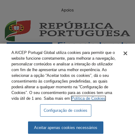
Apoios
A AICEP Portugal Global utiliza cookies para permitir que o
website funcione corretamente, para melhorar a navegação,
personalizar conteúdos e analisar a interação do utilizador
com fim de lhe apresentar uma melhor experiência. Ao
selecionar a opção “Aceitar todos os cookies”, dá o seu
consentimento às configurações predefinidas, as quais
poderá alterar a qualquer momento na “Configuração de
Cookies”. O seu consentimento para as cookies tem uma
vida útil de 1 ano. Saiba mais em
Política de Cookies
Configuração de cookies
Livro Amarelo Eletrónico
Termos e Condições
Política de Privacidade
Política de Cookies
Aceitar apenas cookies necessários