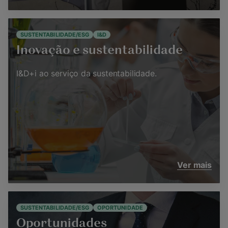
SUSTENTABILIDADE/ESG
I&D
Inovação e sustentabilidade
I&D+i ao serviço da sustentabilidade.
Ver mais
SUSTENTABILIDADE/ESG
OPORTUNIDADE
Oportunidades