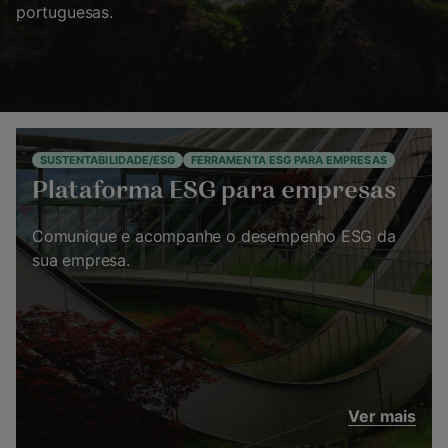
portuguesas.
SUSTENTABILIDADE/ESG
FERRAMENTA ESG PARA EMPRESAS
Plataforma ESG para empresas
Comunique e acompanhe o desempenho ESG da
sua empresa.
Ver mais