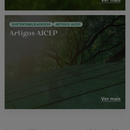
Ver mais
SUSTENTABILIDADE/ESG
ARTIGOS AICEP
Artigos AICEP
Ver mais