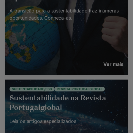
A transição para a sustentabilidade traz inúmeras
oportunidades. Conheça-as.
Ver mais
SUSTENTABILIDADE/ESG
REVISTA PORTUGALGLOBAL
Sustentabilidade na Revista
Portugalglobal
Leia os artigos especializados