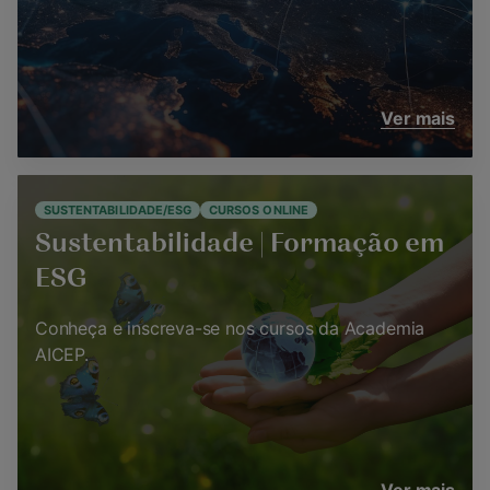
Ver mais
SUSTENTABILIDADE/ESG
CURSOS ONLINE
Sustentabilidade | Formação em
ESG
Conheça e inscreva-se nos cursos da Academia
AICEP.