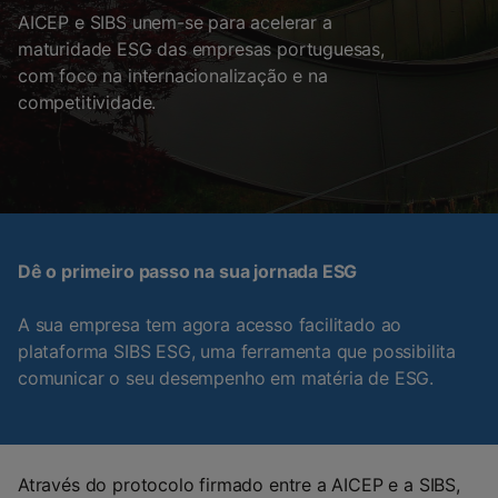
AICEP e SIBS unem-se para acelerar a
maturidade ESG das empresas portuguesas,
com foco na internacionalização e na
competitividade.
Dê o primeiro passo na sua jornada ESG
A sua empresa tem agora acesso facilitado ao
plataforma SIBS ESG, uma ferramenta que possibilita
comunicar o seu desempenho em matéria de ESG.
Através do protocolo firmado entre a AICEP e a SIBS,