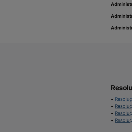
Administ
Administ
Administ
Resolu
•
Resoluç
•
Resoluç
•
Resoluç
•
Resoluç