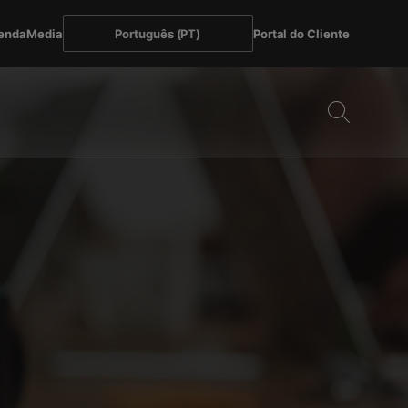
enda
Media
Português (PT)
Portal do Cliente