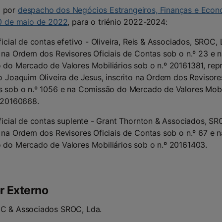
 por
despacho dos Negócios Estrangeiros, Finanças e Econ
10 de maio de 2022
, para o triénio 2022-2024:
ficial de contas efetivo - Oliveira, Reis & Associados, SROC, 
 na Ordem dos Revisores Oficiais de Contas sob o n.º 23 e 
do Mercado de Valores Mobiliários sob o n.º 20161381, rep
o Joaquim Oliveira de Jesus, inscrito na Ordem dos Revisores
 sob o n.º 1056 e na Comissão do Mercado de Valores Mobi
 20160668.
ficial de contas suplente - Grant Thornton & Associados, SR
 na Ordem dos Revisores Oficiais de Contas sob o n.º 67 e n
do Mercado de Valores Mobiliários sob o n.º 20161403.
r Externo
C & Associados SROC, Lda.