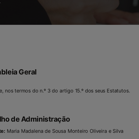
.
leia Geral
e, nos termos do n.º 3 do artigo 15.º dos seus Estatutos.
ho de Administração
te:
Maria Madalena de Sousa Monteiro Oliveira e Silva