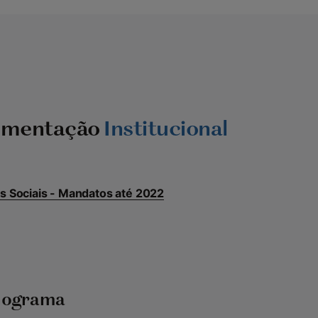
umentação
Institucional
s Sociais - Mandatos até 2022
nograma