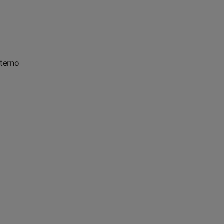
terno