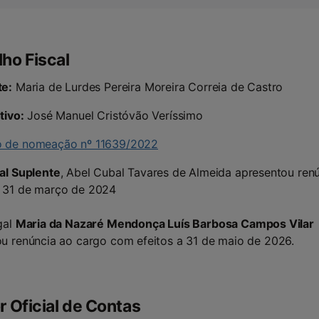
ho Fiscal
te:
Maria de Lurdes Pereira Moreira Correia de Castro
tivo:
José Manuel Cristóvão Veríssimo
 de nomeação nº 11639/2022
al Suplente
, Abel Cubal Tavares de Almeida apresentou ren
 31 de março de 2024
gal
Maria da Nazaré Mendonça Luís Barbosa Campos Vilar
u renúncia ao cargo com efeitos a 31 de maio de 2026.
r Oficial de Contas