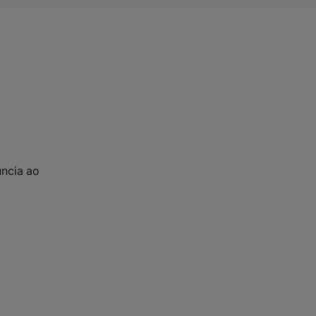
úncia ao