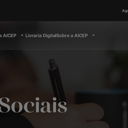
Ag
a AICEP
Livraria Digital
Sobre a AICEP
Sociais