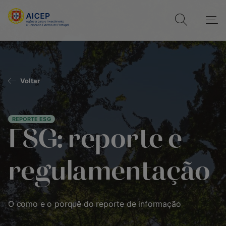
Voltar
REPORTE ESG
ESG: reporte e
regulamentação
O como e o porquê do reporte de informação