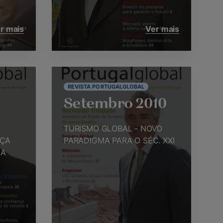
r mais
Ver mais
REVISTA PORTUGALGLOBAL
Setembro 2010
TURISMO GLOBAL - NOVO
NÇA
PARADIGMA PARA O SÉC. XXI
MA