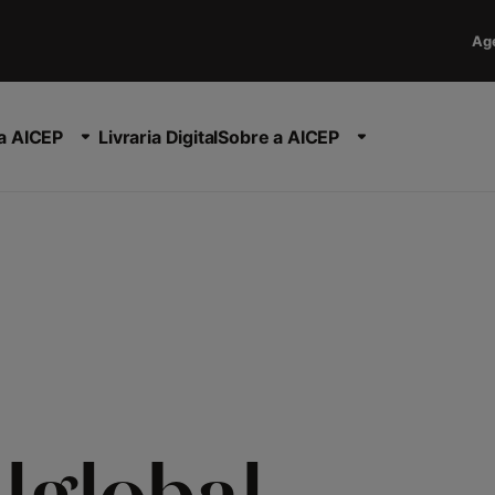
Ag
a AICEP
Livraria Digital
Sobre a AICEP