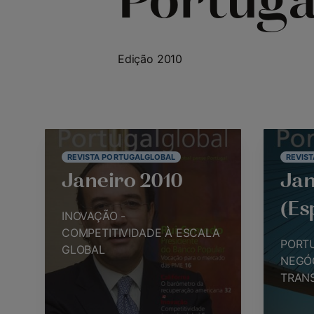
Portuga
Edição 2010
REVISTA PORTUGALGLOBAL
REVIS
Janeiro 2010
Jan
(Es
INOVAÇÃO -
COMPETITIVIDADE À ESCALA
PORT
GLOBAL
NEGÓ
TRAN