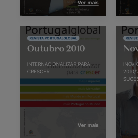
Ver mais
REVISTA PORTUGALGLOBAL
REVIS
Outubro 2010
No
INTERNACIONALIZAR PARA
INOV 
CRESCER
2010/
SUCE
Ver mais