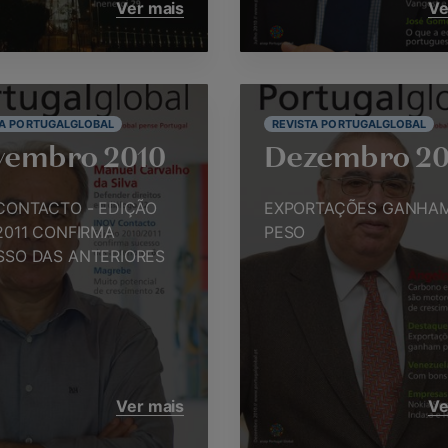
Ver mais
Ve
TA PORTUGALGLOBAL
REVISTA PORTUGALGLOBAL
vembro 2010
Dezembro 20
CONTACTO - EDIÇÃO
EXPORTAÇÕES GANHA
2011 CONFIRMA
PESO
SSO DAS ANTERIORES
Ver mais
Ve