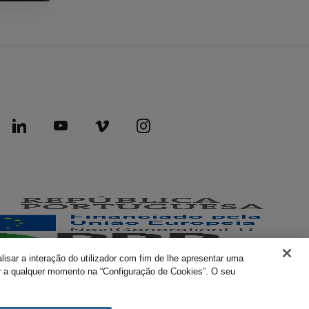
lisar a interação do utilizador com fim de lhe apresentar uma
rar a qualquer momento na “Configuração de Cookies”. O seu