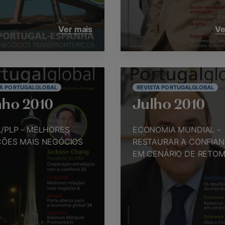
Ver mais
Ve
TA PORTUGALGLOBAL
REVISTA PORTUGALGLOBAL
ho 2010
Julho 2010
/PLP - MELHORES
ECONOMIA MUNDIAL -
ÇÕES MAIS NEGÓCIOS
RESTAURAR A CONFIA
EM CENÁRIO DE RETO