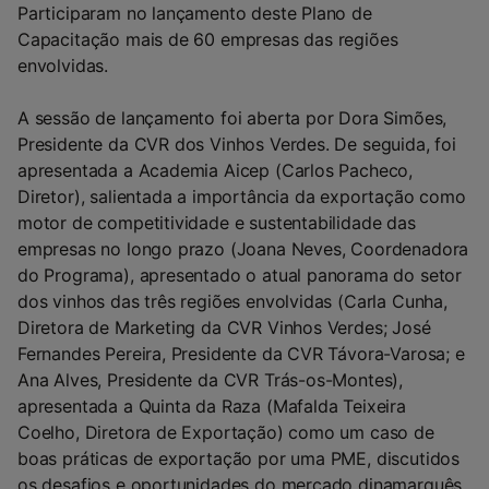
Participaram no lançamento deste Plano de
Capacitação mais de 60 empresas das regiões
envolvidas.
A sessão de lançamento foi aberta por Dora Simões,
Presidente da CVR dos Vinhos Verdes. De seguida, foi
apresentada a Academia Aicep (Carlos Pacheco,
Diretor), salientada a importância da exportação como
motor de competitividade e sustentabilidade das
empresas no longo prazo (Joana Neves, Coordenadora
do Programa), apresentado o atual panorama do setor
dos vinhos das três regiões envolvidas (Carla Cunha,
Diretora de Marketing da CVR Vinhos Verdes; José
Fernandes Pereira, Presidente da CVR Távora-Varosa; e
Ana Alves, Presidente da CVR Trás-os-Montes),
apresentada a Quinta da Raza (Mafalda Teixeira
Coelho, Diretora de Exportação) como um caso de
boas práticas de exportação por uma PME, discutidos
os desafios e oportunidades do mercado dinamarquês