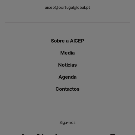
aicep@portugalglobal.pt
Sobre a AICEP
Media
Notícias
Agenda
Contactos
Siga-nos