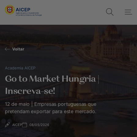
Voltar
Academia AICEP
Go to Market Hungria |
Inscreva-se!
12 de maio | Empresas portuguesas que
pretendam exportar para este mercado.
AICEP
08/05/2026