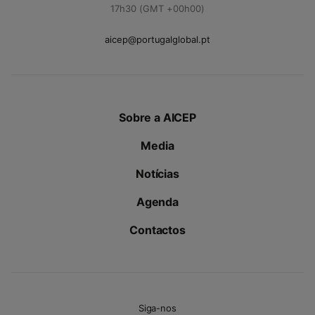
17h30 (GMT +00h00)
aicep@portugalglobal.pt
Sobre a AICEP
Media
Notícias
Agenda
Contactos
Siga-nos