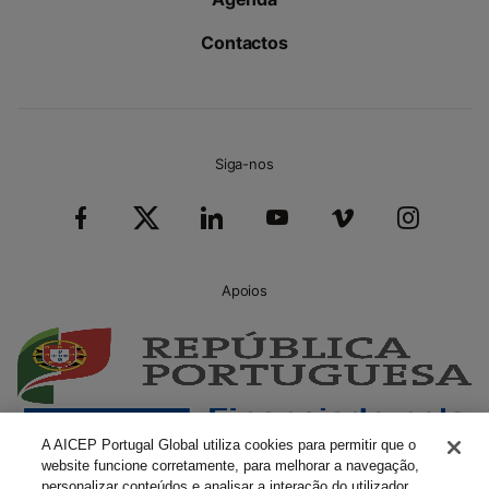
Contactos
Siga-nos
Apoios
A AICEP Portugal Global utiliza cookies para permitir que o
website funcione corretamente, para melhorar a navegação,
personalizar conteúdos e analisar a interação do utilizador