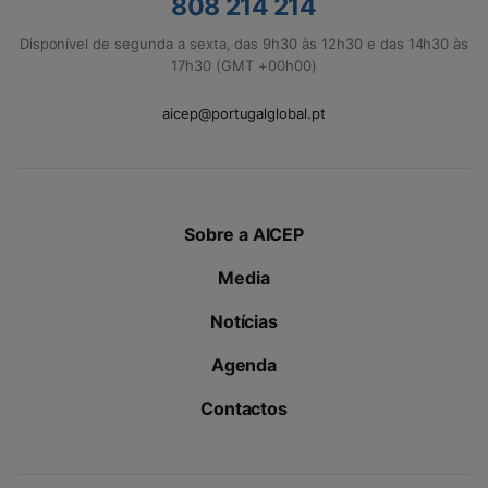
808 214 214
Disponível de segunda a sexta, das 9h30 às 12h30 e das 14h30 às
17h30 (GMT +00h00)
aicep@portugalglobal.pt
Sobre a AICEP
Media
Notícias
Agenda
Contactos