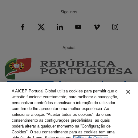
Siga-nos
Apoios
A AICEP Portugal Global utiliza cookies para permitir que o
website funcione corretamente, para melhorar a navegação,
personalizar conteúdos e analisar a interação do utilizador
com fim de lhe apresentar uma melhor experiência. Ao
selecionar a opção “Aceitar todos os cookies”, dá o seu
consentimento às configurações predefinidas, as quais
poderá alterar a qualquer momento na “Configuração de
Cookies”. O seu consentimento para as cookies tem uma
vida útil de 1 ano. Saiba mais em
Política de Cookies