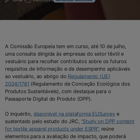
Jornal T
08/07/2026
IMPRENSA NACIONAL
A Comissão Europeia tem em curso, até 10 de julho,
uma consulta dirigida às empresas do setor têxtil e
vestuário para recolher contributos sobre os futuros
requisitos de informação e de desempenho aplicáveis
ao vestuário, ao abrigo do
Regulamento (UE)
2024/1781
(Regulamento de Conceção Ecológica dos
Produtos Sustentáveis), com destaque para o
Passaporte Digital do Produto (DPP).
O inquérito,
disponível na plataforma EUSurvey
e
sustentado pelo estudo do JRC,
“Study on DPP content
for textile apparel products under ESPR”
, reúne
elementos para a avaliação de impacto, que poderá