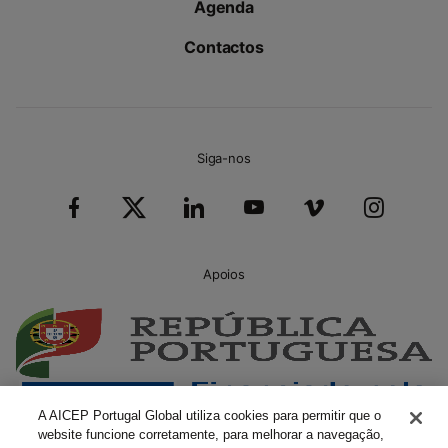
Agenda
Contactos
Siga-nos
Apoios
A AICEP Portugal Global utiliza cookies para permitir que o
website funcione corretamente, para melhorar a navegação,