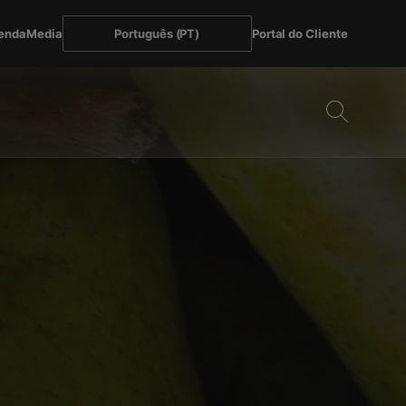
enda
Media
Português (PT)
Portal do Cliente