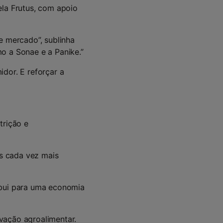
ela Frutus, com apoio
e mercado”, sublinha
o a Sonae e a Panike.”
dor. E reforçar a
trição e
s cada vez mais
ibui para uma economia
vação agroalimentar.