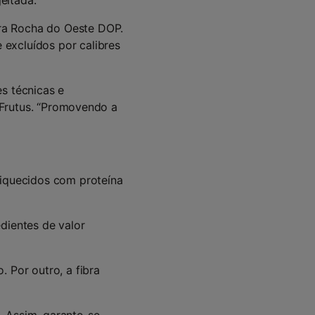
eitada.
ra Rocha do Oeste DOP.
excluídos por calibres
es técnicas e
a Frutus. “Promovendo a
riquecidos com proteína
dientes de valor
. Por outro, a fibra