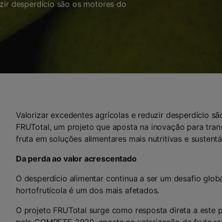
uzir desperdício são os motores do
Valorizar excedentes agrícolas e reduzir desperdício s
FRUTotal, um projeto que aposta na inovação para tra
fruta em soluções alimentares mais nutritivas e sustentá
Da perda ao valor acrescentado
O desperdício alimentar continua a ser um desafio globa
hortofrutícola é um dos mais afetados.
O projeto FRUTotal surge como resposta direta a este 