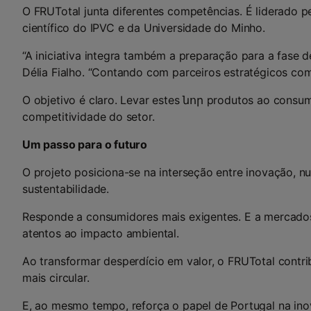
O FRUTotal junta diferentes competências. É liderado p
científico do IPVC e da Universidade do Minho.
“A iniciativa integra também a preparação para a fase d
Délia Fialho. “Contando com parceiros estratégicos com
O objetivo é claro. Levar estes նոր produtos ao consumi
competitividade do setor.
Um passo para o futuro
O projeto posiciona-se na interseção entre inovação, nu
sustentabilidade.
Responde a consumidores mais exigentes. E a mercado
atentos ao impacto ambiental.
Ao transformar desperdício em valor, o FRUTotal contr
mais circular.
E, ao mesmo tempo, reforça o papel de Portugal na ino