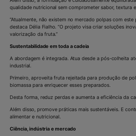
Além disso, a formulação é cuidadosamente equilibrada
qualidade nutricional sem comprometer sabor, textura 
“Atualmente, não existem no mercado polpas com este per
destaca Délia Fialho. “O projeto visa criar soluções ino
valorização da fruta.”
Sustentabilidade em toda a cadeia
A abordagem é integrada. Atua desde a pós-colheita at
industrial.
Primeiro, aproveita fruta rejeitada para produção de pol
biomassa para enriquecer esses preparados.
Desta forma, reduz perdas e aumenta a eficiência da ca
Além disso, promove práticas mais sustentáveis. E cont
alimentar e nutricional.
Ciência, indústria e mercado