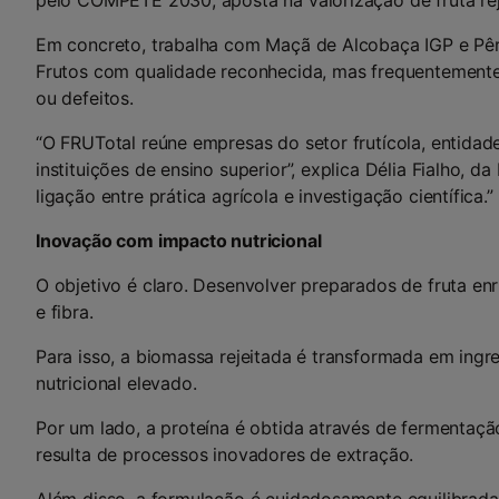
pelo COMPETE 2030, aposta na valorização de fruta rej
Em concreto, trabalha com Maçã de Alcobaça IGP e Pê
Frutos com qualidade reconhecida, mas frequentemente 
ou defeitos.
“O FRUTotal reúne empresas do setor frutícola, entidad
instituições de ensino superior”, explica Délia Fialho, d
ligação entre prática agrícola e investigação científica.”
Inovação com impacto nutricional
O objetivo é claro. Desenvolver preparados de fruta en
e fibra.
Para isso, a biomassa rejeitada é transformada em ingre
nutricional elevado.
Por um lado, a proteína é obtida através de fermentação
resulta de processos inovadores de extração.