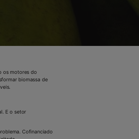
ão os motores do
nsformar biomassa de
veis.
l. E o setor
problema. Cofinanciado