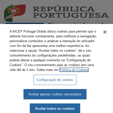
A AICEP Portugal Global utiliza cookies para permitir que o
website funcione corretamente, para melhorar a navegação,
personalizar conteúdos e analisar a interação do utilizador
com fim de lhe apresentar uma melhor experiência. Ao
selecionar a opção “Aceitar todos os cookies”, dá o seu
consentimento às configurações predefinidas, as quais
poderá alterar a qualquer momento na “Configuração de
Cookies”. O seu consentimento para as cookies tem uma
vida útil de 1 ano. Saiba mais em
Política de Cookies
Configuração de cookies
Livro Amarelo Eletrónico
Termos e Condições
Política de Privacidade
Política de Cookies
Aceitar apenas cookies necessários
AICEP © 2026 Todos os direitos reservados.
Aceitar todos os cookies