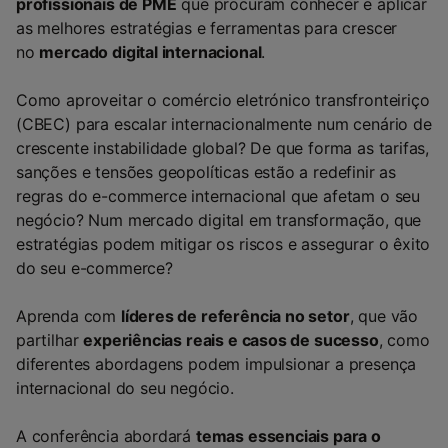
profissionais de PME
que procuram conhecer e aplicar
as melhores estratégias e ferramentas para crescer
no
mercado digital internacional
.
Como aproveitar o comércio eletrónico transfronteiriço
(CBEC) para escalar internacionalmente num cenário de
crescente instabilidade global? De que forma as tarifas,
sanções e tensões geopolíticas estão a redefinir as
regras do e-commerce internacional que afetam o seu
negócio? Num mercado digital em transformação, que
estratégias podem mitigar os riscos e assegurar o êxito
do seu e-commerce?
Aprenda com
líderes de referência no setor
, que vão
partilhar
experiências reais e casos de sucesso
, como
diferentes abordagens podem impulsionar a presença
internacional do seu negócio.
A conferência abordará
temas essenciais para o