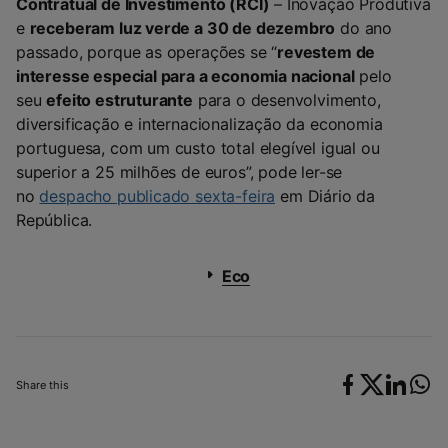
Contratual de Investimento (RCI)
– Inovação Produtiva
e
receberam luz verde a 30 de dezembro
do ano
passado, porque as operações se “
revestem de
interesse especial para a economia nacional
pelo
seu
efeito estruturante
para o desenvolvimento,
diversificação e internacionalização da economia
portuguesa, com um custo total elegível igual ou
superior a 25 milhões de euros”, pode ler-se
no
despacho publicado sexta-feira
em Diário da
República.
Eco
Share this