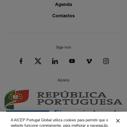
Agenda
Contactos
Siga-nos
Apoios
A AICEP Portugal Global utiliza cookies para permitir que o
website funcione corretamente, para melhorar a navegação,