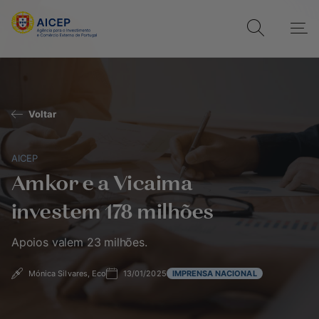
Voltar
AICEP
Amkor e a Vicaima
investem 178 milhões
Apoios valem 23 milhões.
Mónica Silvares, Eco
13/01/2025
IMPRENSA NACIONAL