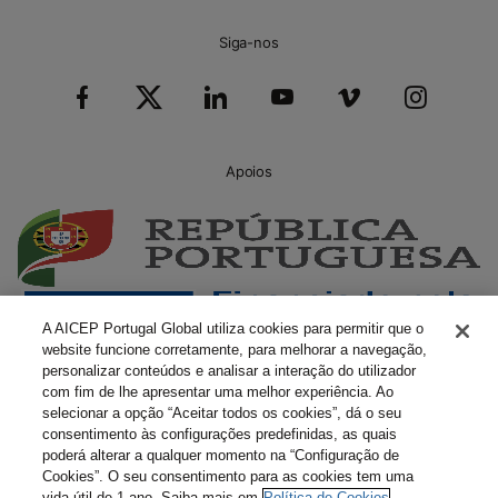
Siga-nos
Apoios
A AICEP Portugal Global utiliza cookies para permitir que o
website funcione corretamente, para melhorar a navegação,
personalizar conteúdos e analisar a interação do utilizador
com fim de lhe apresentar uma melhor experiência. Ao
selecionar a opção “Aceitar todos os cookies”, dá o seu
consentimento às configurações predefinidas, as quais
poderá alterar a qualquer momento na “Configuração de
Cookies”. O seu consentimento para as cookies tem uma
vida útil de 1 ano. Saiba mais em
Política de Cookies