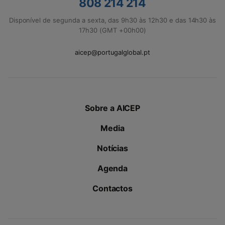
808 214 214
Disponível de segunda a sexta, das 9h30 às 12h30 e das 14h30 às
17h30 (GMT +00h00)
aicep@portugalglobal.pt
Sobre a AICEP
Media
Notícias
Agenda
Contactos