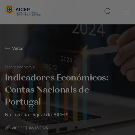
Voltar
Macroeconomia
Indicadores Económicos:
Contas Nacionais de
Portugal
Na Livraria Digital da AICEP!
AICEP
02/12/2025