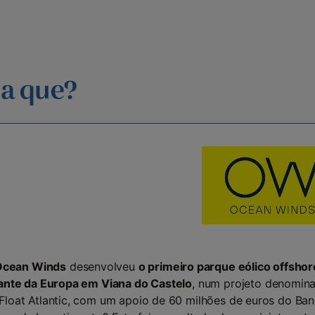
ia que?
Ocean Winds
desenvolveu
o primeiro parque eólico offshor
uante da Europa em Viana do Castelo
, num projeto denomin
Float Atlantic, com um apoio de 60 milhões de euros do Ba