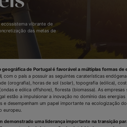
eis
 ecossistema vibrante de
oncretização das metas de
 geográfica de Portugal é favorável a múltiplas formas de 
l
, com o país a possuir as seguintes caraterísticas endógena
de (orografia), horas de sol (solar), topografia (eólica), cos
(ondas e eólica offshore), floresta (biomassa). As empresas
al estão a impulsionar a inovação no domínio das energias
is e desempenham um papel importante na ecologização do
o europeu.
em demonstrado uma liderança importante na transição par