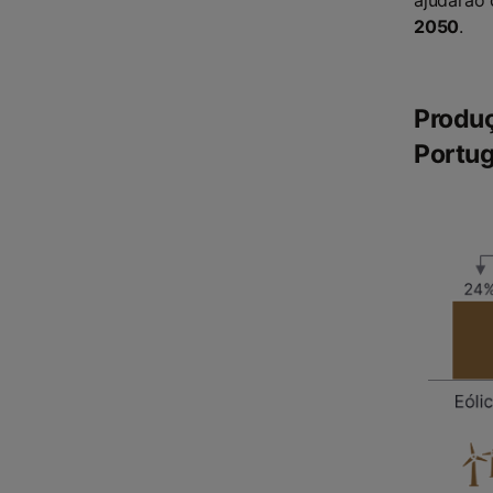
2050
.
Produç
Portug