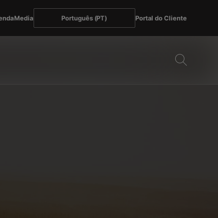
enda
Media
Português (PT)
Portal do Cliente