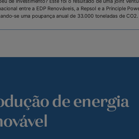
eu de Investimento? Este foi o resultado de uma joint ventu
nacional entre a EDP Renováveis, a Repsol e a Principle Powe
mando-se uma poupança anual de 33.000 toneladas de CO2.
odução de energia
novável