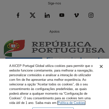
Siga-nos
Apoios
A AICEP Portugal Global utiliza cookies para permitir que o
website funcione corretamente, para melhorar a navegação,
personalizar conteúdos e analisar a interação do utilizador
com fim de lhe apresentar uma melhor experiência. Ao
selecionar a opção “Aceitar todos os cookies”, dá o seu
consentimento às configurações predefinidas, as quais
poderá alterar a qualquer momento na “Configuração de
Cookies”. O seu consentimento para as cookies tem uma
vida útil de 1 ano. Saiba mais em
Política de Cookies