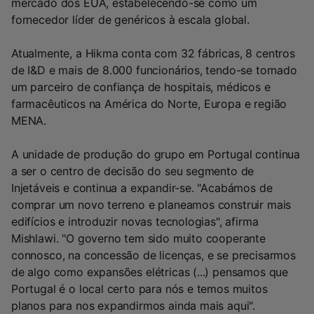
mercado dos EUA, estabelecendo-se como um
fornecedor líder de genéricos à escala global.
Atualmente, a Hikma conta com 32 fábricas, 8 centros
de I&D e mais de 8.000 funcionários, tendo-se tornado
um parceiro de confiança de hospitais, médicos e
farmacêuticos na América do Norte, Europa e região
MENA.
A unidade de produção do grupo em Portugal continua
a ser o centro de decisão do seu segmento de
Injetáveis e continua a expandir-se. "Acabámos de
comprar um novo terreno e planeamos construir mais
edifícios e introduzir novas tecnologias", afirma
Mishlawi. "O governo tem sido muito cooperante
connosco, na concessão de licenças, e se precisarmos
de algo como expansões elétricas (...) pensamos que
Portugal é o local certo para nós e temos muitos
planos para nos expandirmos ainda mais aqui".