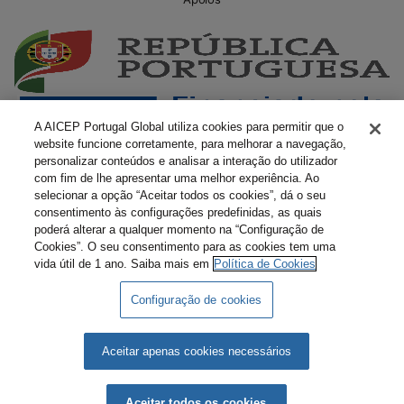
A AICEP Portugal Global utiliza cookies para permitir que o
website funcione corretamente, para melhorar a navegação,
personalizar conteúdos e analisar a interação do utilizador
com fim de lhe apresentar uma melhor experiência. Ao
selecionar a opção “Aceitar todos os cookies”, dá o seu
consentimento às configurações predefinidas, as quais
poderá alterar a qualquer momento na “Configuração de
Cookies”. O seu consentimento para as cookies tem uma
vida útil de 1 ano. Saiba mais em
Política de Cookies
Configuração de cookies
Livro Amarelo Eletrónico
Termos e Condições
Política de Privacidade
Política de Cookies
Aceitar apenas cookies necessários
AICEP © 2026 Todos os direitos reservados.
Aceitar todos os cookies