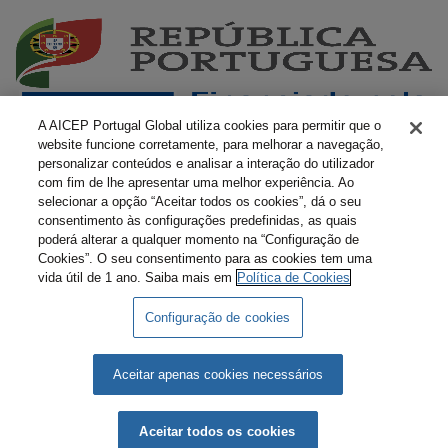
A AICEP Portugal Global utiliza cookies para permitir que o
website funcione corretamente, para melhorar a navegação,
personalizar conteúdos e analisar a interação do utilizador
com fim de lhe apresentar uma melhor experiência. Ao
selecionar a opção “Aceitar todos os cookies”, dá o seu
consentimento às configurações predefinidas, as quais
poderá alterar a qualquer momento na “Configuração de
Cookies”. O seu consentimento para as cookies tem uma
vida útil de 1 ano. Saiba mais em
Política de Cookies
Configuração de cookies
Livro Amarelo Eletrónico
Termos e Condições
Política de Privacidade
Política de Cookies
Aceitar apenas cookies necessários
AICEP © 2026 Todos os direitos reservados.
Aceitar todos os cookies