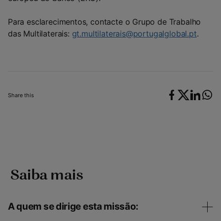
Para esclarecimentos, contacte o Grupo de Trabalho
das Multilaterais:
gt.multilaterais@portugalglobal.pt
.
Share this
‎ Saiba mais
A quem se dirige esta missão: