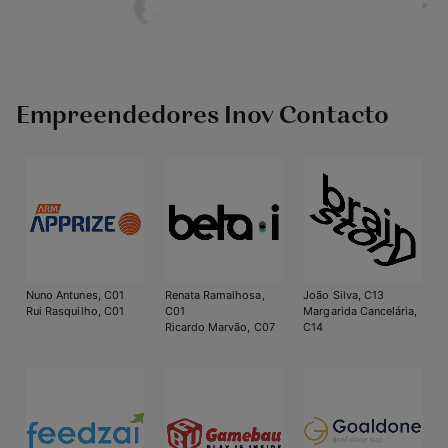
Empreendedores Inov Contacto
Nuno Antunes, C01
Renata Ramalhosa,
João Silva, C13
Rui Rasquilho, C01
C01
Margarida Cancelária,
Ricardo Marvão, C07
C14