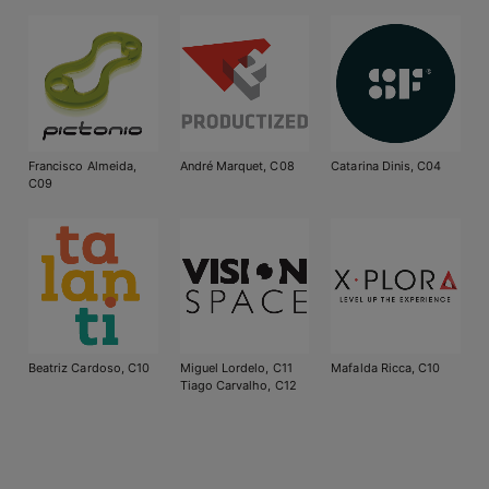
Francisco Almeida,
André Marquet, C08
Catarina Dinis, C04
C09
Beatriz Cardoso, C10
Miguel Lordelo, C11
Mafalda Ricca, C10
Tiago Carvalho, C12