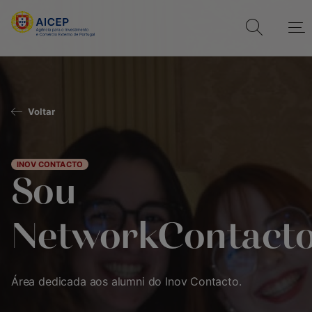
Voltar
INOV CONTACTO
Sou
NetworkContact
Área dedicada aos alumni do Inov Contacto.