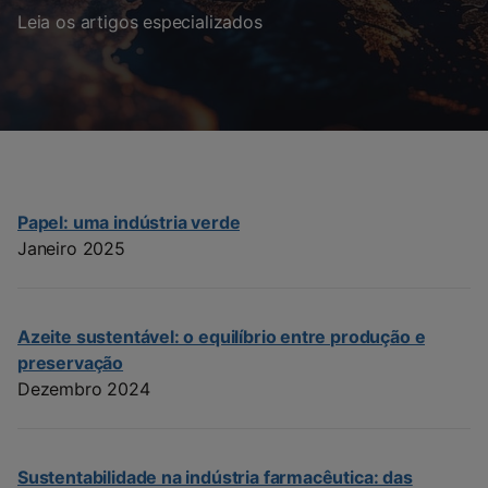
Leia os artigos especializados
Papel: uma indústria verde
Janeiro 2025
Azeite sustentável: o equilíbrio entre produção e
preservação
Dezembro 2024
Sustentabilidade na indústria farmacêutica: das