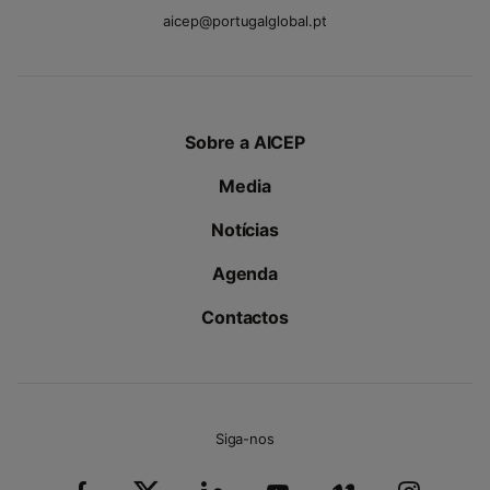
aicep@portugalglobal.pt
Sobre a AICEP
Media
Notícias
Agenda
Contactos
Siga-nos