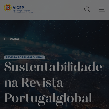
Voltar
REVISTA PORTUGALGLOBAL
Sustentabilidade
na Revista
Portugalglobal